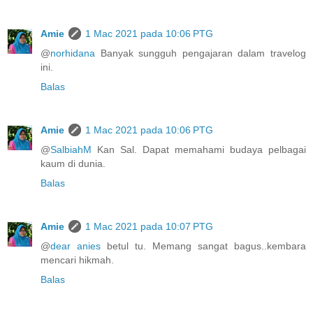
Amie
1 Mac 2021 pada 10:06 PTG
@
norhidana
Banyak sungguh pengajaran dalam travelog
ini.
Balas
Amie
1 Mac 2021 pada 10:06 PTG
@
SalbiahM
Kan Sal. Dapat memahami budaya pelbagai
kaum di dunia.
Balas
Amie
1 Mac 2021 pada 10:07 PTG
@
dear anies
betul tu. Memang sangat bagus..kembara
mencari hikmah.
Balas