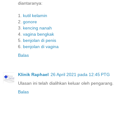
diantaranya:
1.
kutil kelamin
2.
gonore
3.
kencing nanah
4.
vagina bengkak
5.
benjolan di penis
6.
benjolan di vagina
Balas
Klinik Raphael
26 April 2021 pada 12:45 PTG
Ulasan ini telah dialihkan keluar oleh pengarang.
Balas