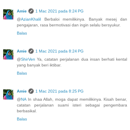
Amie
1 Mac 2021 pada 8:24 PG
@
AzianKhalil
Berbaloi memilikinya. Banyak mesej dan
pengajaran, rasa bermotivasi dan ingin selalu bersyukur.
Balas
Amie
1 Mac 2021 pada 8:24 PG
@
ShirVen
Ya, catatan perjalanan dua insan berhati kental
yang banyak beri iktibar.
Balas
Amie
1 Mac 2021 pada 8:25 PG
@
NA
In shaa Allah, moga dapat memilikinya. Kisah benar,
catatan perjalanan suami isteri sebagai pengembara
berbasikal.
Balas