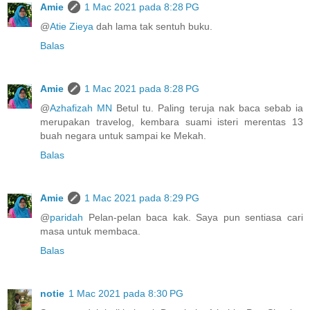
Amie
1 Mac 2021 pada 8:28 PG
@
Atie Zieya
dah lama tak sentuh buku.
Balas
Amie
1 Mac 2021 pada 8:28 PG
@
Azhafizah MN
Betul tu. Paling teruja nak baca sebab ia
merupakan travelog, kembara suami isteri merentas 13
buah negara untuk sampai ke Mekah.
Balas
Amie
1 Mac 2021 pada 8:29 PG
@
paridah
Pelan-pelan baca kak. Saya pun sentiasa cari
masa untuk membaca.
Balas
notie
1 Mac 2021 pada 8:30 PG