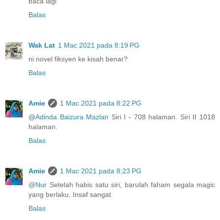
baca lagi
Balas
Wak Lat
1 Mac 2021 pada 8:19 PG
ni novel fiksyen ke kisah benar?
Balas
Amie
1 Mac 2021 pada 8:22 PG
@
Adinda Baizura Mazlan
Siri I - 708 halaman. Siri II 1018
halaman.
Balas
Amie
1 Mac 2021 pada 8:23 PG
@
Nur
Setelah habis satu siri, barulah faham segala magic
yang berlaku. Insaf sangat.
Balas