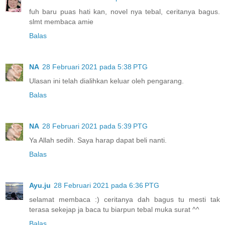
fuh baru puas hati kan, novel nya tebal, ceritanya bagus.
slmt membaca amie
Balas
NA
28 Februari 2021 pada 5:38 PTG
Ulasan ini telah dialihkan keluar oleh pengarang.
Balas
NA
28 Februari 2021 pada 5:39 PTG
Ya Allah sedih. Saya harap dapat beli nanti.
Balas
Ayu.ju
28 Februari 2021 pada 6:36 PTG
selamat membaca :) ceritanya dah bagus tu mesti tak
terasa sekejap ja baca tu biarpun tebal muka surat ^^
Balas