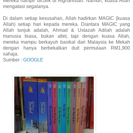
Mereka hampir diculik di Afghanistan. Namun, kuasa Allah
mengatasi segalanya.
Di dalam setiap kesusahan, Allah hadirkan MAGIC (kuasa
Allah) setiap hari kepada mereka. Diantara MAGIC yang
Allah tunjuk adalah, Ahmad & Ustazah Adilah adalah
manusia biasa, bukan atlet, tapi dengan kuasa Allah,
mereka mampu berkayuh basikal dari Malaysia ke Mekah
dengan hanya berbekalkan duit permulaan RM1,900
sahaja.
Sumber :
GOOGLE