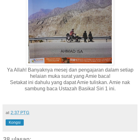
Ya Allah! Banyaknya mesej dan pengajaran dalam setiap
helaian muka surat yang Amie baca!
Setakat ini dahulu yang dapat Amie tuliskan. Amie nak
sambung baca Ustazah Basikal Siri 1 ini.
at
2:37 PTG
Kongsi
38 ulasan: