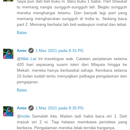
Saya pun dah beli buku ni. Baru buku 1 habis. Part Shaukat
tu memang nangis sungguh-sungguh lah. Begitu sungguh
mereka menghargai tetamu. Dan banyak lagi part yang
memang mengharukan sungguh di India tu. Sedang baca
part 2. Memang berbalui lah beli walaupun mahal dan tebal.
Balas
Amie
1 Mac 2021 pada 8:31 PG
@
Wak Lat
Ini travelogue wak. Catatan perjalanan selama
420 hari sepasang suami isteri dari Mlaysia hingga ke
Mekah. mereka hanya berbasikal sahaja. Kembara selama
15 bulan sudah tentu menyajikan pelbagai pengalaman dan
pengajaran.
Balas
Amie
1 Mac 2021 pada 8:35 PG
@
notie
Samalah kita. Malam tadi habis baca siri 1. Dah
masuk siri 2 ni. Tiap helaian membawa peristiwa yang
berbeza. Pengalaman mereka tidak ternilai harganya.