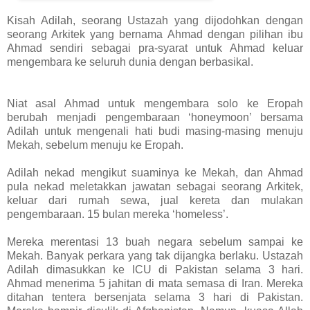
Kisah Adilah, seorang Ustazah yang dijodohkan dengan
seorang Arkitek yang bernama Ahmad dengan pilihan ibu
Ahmad sendiri sebagai pra-syarat untuk Ahmad keluar
mengembara ke seluruh dunia dengan berbasikal.
Niat asal Ahmad untuk mengembara solo ke Eropah
berubah menjadi pengembaraan ‘honeymoon’ bersama
Adilah untuk mengenali hati budi masing-masing menuju
Mekah, sebelum menuju ke Eropah.
Adilah nekad mengikut suaminya ke Mekah, dan Ahmad
pula nekad meletakkan jawatan sebagai seorang Arkitek,
keluar dari rumah sewa, jual kereta dan mulakan
pengembaraan. 15 bulan mereka ‘homeless’.
Mereka merentasi 13 buah negara sebelum sampai ke
Mekah. Banyak perkara yang tak dijangka berlaku. Ustazah
Adilah dimasukkan ke ICU di Pakistan selama 3 hari.
Ahmad menerima 5 jahitan di mata semasa di Iran. Mereka
ditahan tentera bersenjata selama 3 hari di Pakistan.