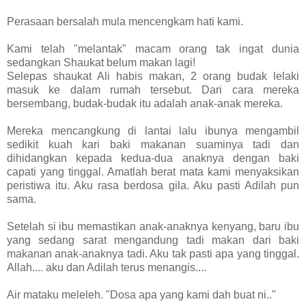
Perasaan bersalah mula mencengkam hati kami.
Kami telah "melantak" macam orang tak ingat dunia
sedangkan Shaukat belum makan lagi!
Selepas shaukat Ali habis makan, 2 orang budak lelaki
masuk ke dalam rumah tersebut. Dari cara mereka
bersembang, budak-budak itu adalah anak-anak mereka.
Mereka mencangkung di lantai lalu ibunya mengambil
sedikit kuah kari baki makanan suaminya tadi dan
dihidangkan kepada kedua-dua anaknya dengan baki
capati yang tinggal. Amatlah berat mata kami menyaksikan
peristiwa itu. Aku rasa berdosa gila. Aku pasti Adilah pun
sama.
Setelah si ibu memastikan anak-anaknya kenyang, baru ibu
yang sedang sarat mengandung tadi makan dari baki
makanan anak-anaknya tadi. Aku tak pasti apa yang tinggal.
Allah.... aku dan Adilah terus menangis....
Air mataku meleleh. "Dosa apa yang kami dah buat ni.."