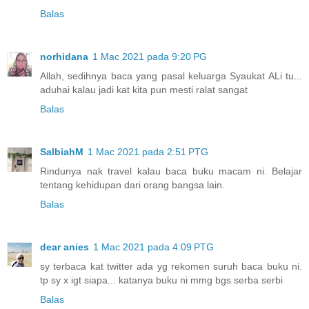
Balas
norhidana
1 Mac 2021 pada 9:20 PG
Allah, sedihnya baca yang pasal keluarga Syaukat ALi tu...
aduhai kalau jadi kat kita pun mesti ralat sangat
Balas
SalbiahM
1 Mac 2021 pada 2:51 PTG
Rindunya nak travel kalau baca buku macam ni. Belajar
tentang kehidupan dari orang bangsa lain.
Balas
dear anies
1 Mac 2021 pada 4:09 PTG
sy terbaca kat twitter ada yg rekomen suruh baca buku ni.
tp sy x igt siapa... katanya buku ni mmg bgs serba serbi
Balas