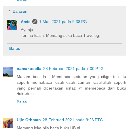
Balasan
Amie
1 Mac 2021 pada 9:38 PG
Ayunju
Terima kasih. Memang suka baca Travelog.
Balas
namakucella
28 Februari 2021 pada 7:00 PTG
Macam best la... Membaca sedutan yang cikgu tulis tu
seperti memabaca kisah-kisah zaman rasullullah seperti
yang pernah diceritakan ustaz @ memebaca dari buku
dulu-dulu
Balas
Ujie Othman
28 Februari 2021 pada 9:26 PTG
Memang leka bila baca buku UB ni.