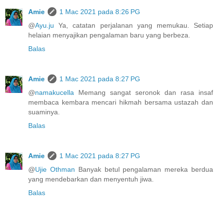
Amie
1 Mac 2021 pada 8:26 PG
@
Ayu.ju
Ya, catatan perjalanan yang memukau. Setiap
helaian menyajikan pengalaman baru yang berbeza.
Balas
Amie
1 Mac 2021 pada 8:27 PG
@
namakucella
Memang sangat seronok dan rasa insaf
membaca kembara mencari hikmah bersama ustazah dan
suaminya.
Balas
Amie
1 Mac 2021 pada 8:27 PG
@
Ujie Othman
Banyak betul pengalaman mereka berdua
yang mendebarkan dan menyentuh jiwa.
Balas