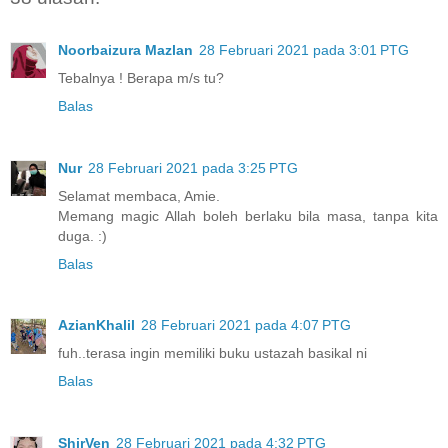
Noorbaizura Mazlan
28 Februari 2021 pada 3:01 PTG
Tebalnya ! Berapa m/s tu?
Balas
Nur
28 Februari 2021 pada 3:25 PTG
Selamat membaca, Amie.
Memang magic Allah boleh berlaku bila masa, tanpa kita
duga. :)
Balas
AzianKhalil
28 Februari 2021 pada 4:07 PTG
fuh..terasa ingin memiliki buku ustazah basikal ni
Balas
ShirVen
28 Februari 2021 pada 4:32 PTG