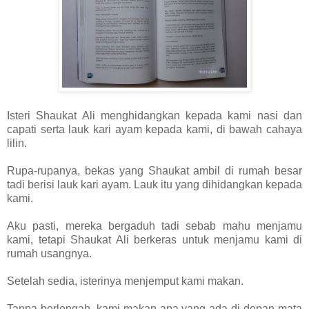
Isteri Shaukat Ali menghidangkan kepada kami nasi dan
capati serta lauk kari ayam kepada kami, di bawah cahaya
lilin.
Rupa-rupanya, bekas yang Shaukat ambil di rumah besar
tadi berisi lauk kari ayam. Lauk itu yang dihidangkan kepada
kami.
Aku pasti, mereka bergaduh tadi sebab mahu menjamu
kami, tetapi Shaukat Ali berkeras untuk menjamu kami di
rumah usangnya.
Setelah sedia, isterinya menjemput kami makan.
Tanpa berlengah, kami makan apa yang ada di depan mata