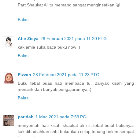
Part Shaukat Ali tu memang sangat menginsafkan 🥲
Balas
Atie Zieya
28 Februari 2021 pada 11:20 PTG
kak amie suka baca buku now :)
Balas
Pizzah
28 Februari 2021 pada 11:23 PTG
Buku tebal puas hati membaca tu. Banyak kisah yang
menarik dan banyak pengajarannya :)
Balas
paridah
1 Mac 2021 pada 7:59 PG
menyentuh hati kisah shaukat ali ni...tebal betul bukunya.
kak dihadiahkan shbt buku ikan celup tepung belum sempat