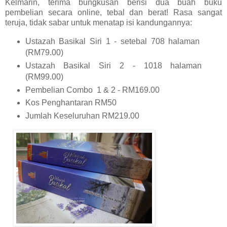
Kelmarin, terima bungkusan berisi dua buah buku
pembelian secara online, tebal dan berat! Rasa sangat
teruja, tidak sabar untuk menatap isi kandungannya:
Ustazah Basikal Siri 1 - setebal 708 halaman
(RM79.00)
Ustazah Basikal Siri 2 - 1018 halaman
(RM99.00)
Pembelian Combo 1 & 2 - RM169.00
Kos Penghantaran RM50
Jumlah Keseluruhan RM219.00