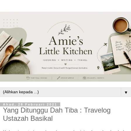
▼
Ahad, 28 Februari 2021
Yang Ditunggu Dah Tiba : Travelog
Ustazah Basikal