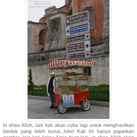
In shaa Allah, lain kali akan cuba lagi untuk menghasilkan
bentuk yang lebih kurus...hiks! Kali ini hanya paparkan