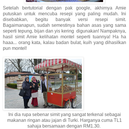
Setelah bertutorial dengan pak google, akhirnya Amie
putuskan untuk mencuba resepi yang paling mudah. Ini
disebabkan, begitu banyak versi resepi simit.
Bagaimanapun, sudah semestinya bahan asas yang sama
seperti tepung, bijan dan yis kering digunakan! Nampaknya,
hasil simit Amie kelihatan montel seperti tuannya! Ha ha
haaa... orang kata, kalau badan bulat, kuih yang dihasilkan
pun montel!
Ini dia rupa sebenar simit yang sangat terkenal sebagai
makanan ringan atau jajan di Turki. Harganya cuma TL1
sahaja bersamaan dengan RM1.30.