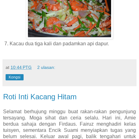
7. Kacau dua tiga kali dan padamkan api dapur.
at
10:44 PTG
2 ulasan:
Kongsi
Roti Inti Kacang Hitam
Selamat berhujung minggu buat rakan-rakan pengunjung
tersayang. Moga sihat dan ceria selalu. Hari ini, Amie
berdua sahaja dengan Firdaus. Fairuz menghadiri kelas
tuisyen, sementara Encik Suami menyiapkan tugas yang
belum selesai. Keluar awal pagi, balik tengahari untuk