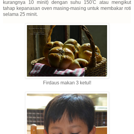
kurangnya 10 minit) dengan suhu 150'C atau mengikut
tahap kepanasan oven masing-masing untuk membakar roti
selama 25 minit.
Firdaus makan 3 ketul!