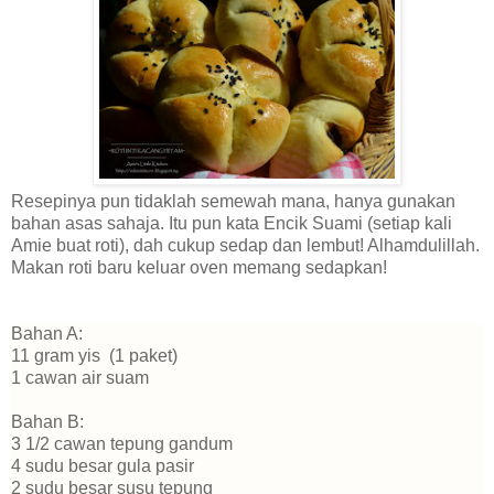
Resepinya pun tidaklah semewah mana, hanya gunakan
bahan asas sahaja. Itu pun kata Encik Suami (setiap kali
Amie buat roti), dah cukup sedap dan lembut! Alhamdulillah.
Makan roti baru keluar oven memang sedapkan!
Bahan A:
11 gram yis (1 paket)
1 cawan air suam
Bahan B:
3 1/2 cawan tepung gandum
4 sudu besar gula pasir
2 sudu besar susu tepung