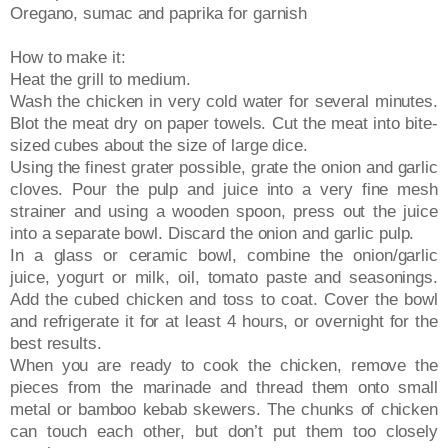
Oregano, sumac and paprika for garnish
How to make it:
Heat the grill to medium.
Wash the chicken in very cold water for several minutes.
Blot the meat dry on paper towels. Cut the meat into bite-
sized cubes about the size of large dice.
Using the finest grater possible, grate the onion and garlic
cloves. Pour the pulp and juice into a very fine mesh
strainer and using a wooden spoon, press out the juice
into a separate bowl. Discard the onion and garlic pulp.
In a glass or ceramic bowl, combine the onion/garlic
juice, yogurt or milk, oil, tomato paste and seasonings.
Add the cubed chicken and toss to coat. Cover the bowl
and refrigerate it for at least 4 hours, or overnight for the
best results.
When you are ready to cook the chicken, remove the
pieces from the marinade and thread them onto small
metal or bamboo kebab skewers. The chunks of chicken
can touch each other, but don’t put them too closely