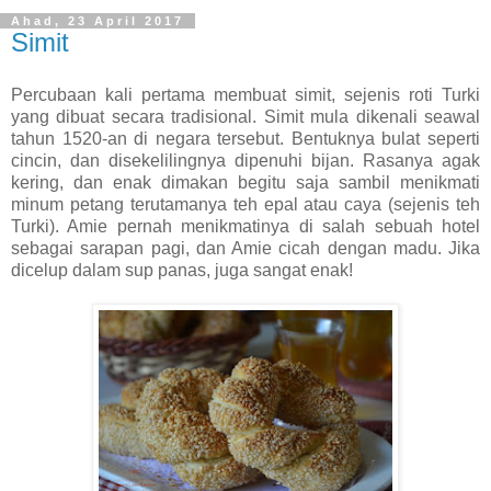
Ahad, 23 April 2017
Simit
Percubaan kali pertama membuat simit, sejenis roti Turki
yang dibuat secara tradisional. Simit mula dikenali seawal
tahun 1520-an di negara tersebut. Bentuknya bulat seperti
cincin, dan disekelilingnya dipenuhi bijan. Rasanya agak
kering, dan enak dimakan begitu saja sambil menikmati
minum petang terutamanya teh epal atau caya (sejenis teh
Turki). Amie pernah menikmatinya di salah sebuah hotel
sebagai sarapan pagi, dan Amie cicah dengan madu. Jika
dicelup dalam sup panas, juga sangat enak!