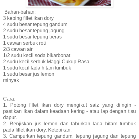
Bahan-bahan:
3 keping fillet ikan dory
4 sudu besar tepung gandum
2 sudu besar tepung jagung
1 sudu besar tepung beras
1 cawan serbuk roti
2/3 cawan air
1/2 sudu kecil soda bikarbonat
2 sudu kecil serbuk Maggi Cukup Rasa
1 sudu kecil lada hitam tumbuk
1 sudu besar jus lemon
minyak
Cara:
1. Potong fillet ikan dory mengikut saiz yang diingin -
pastikan ikan dalam keadaan kering - atau lap dengan tisu
dapur.
2. Renjiskan jus lemon dan taburkan lada hitam tumbuk
pada fillet ikan dory. Ketepikan.
3. Campurkan tepung gandum, tepung jagung dan tepung