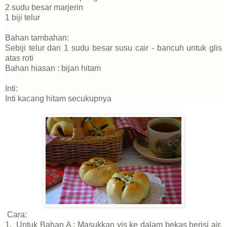
2 sudu besar marjerin
1 biji telur
Bahan tambahan:
Sebiji telur dan 1 sudu besar susu cair - bancuh untuk glis
atas roti
Bahan hiasan : bijan hitam
Inti:
Inti kacang hitam secukupnya
Cara:
1. Untuk Bahan A : Masukkan yis ke dalam bekas berisi air.