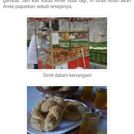
gambar, lain kali kalau Amie buat lagi, in shaa Allah akan
Amie paparkan sekali resepinya.
Simit dalam kenangan!