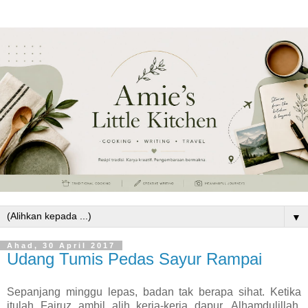
▼
Ahad, 30 April 2017
Udang Tumis Pedas Sayur Rampai
Sepanjang minggu lepas, badan tak berapa sihat. Ketika
itulah Fairuz ambil alih kerja-kerja dapur. Alhamdulillah,