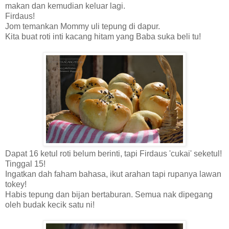
makan dan kemudian keluar lagi.
Firdaus!
Jom temankan Mommy uli tepung di dapur.
Kita buat roti inti kacang hitam yang Baba suka beli tu!
Dapat 16 ketul roti belum berinti, tapi Firdaus 'cukai' seketul!
Tinggal 15!
Ingatkan dah faham bahasa, ikut arahan tapi rupanya lawan
tokey!
Habis tepung dan bijan bertaburan. Semua nak dipegang
oleh budak kecik satu ni!