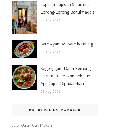
Lapisan-Lapisan Sejarah di
Lorong-Lorong Baitulmaqdis
07 Aug 2026
Sate Ayam VS Sate kambing
06 Aug 2026
Segenggam Daun Kemangi :
Haruman Terakhir Sebelum
Api Dapur Dipadamkan
05 Aug 2026
ENTRI PALING POPULAR
Jalan-Jalan Cari Makan