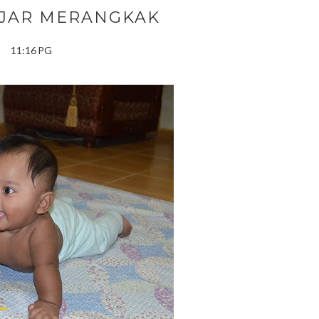
AJAR MERANGKAK
11:16 PG