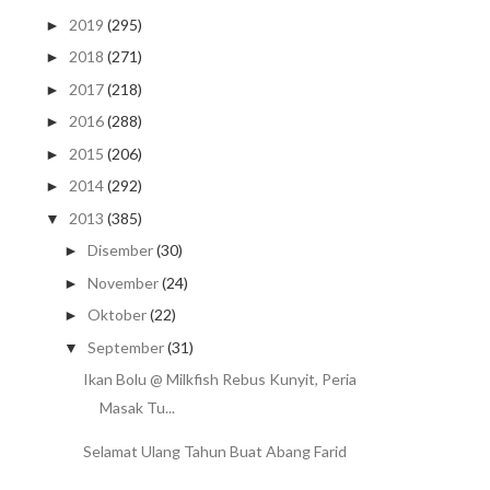
2019
(295)
►
2018
(271)
►
2017
(218)
►
2016
(288)
►
2015
(206)
►
2014
(292)
►
2013
(385)
▼
Disember
(30)
►
November
(24)
►
Oktober
(22)
►
September
(31)
▼
Ikan Bolu @ Milkfish Rebus Kunyit, Peria
Masak Tu...
Selamat Ulang Tahun Buat Abang Farid