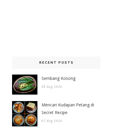
RECENT POSTS
Sembang Kosong
08 Aug 2026
Mencari Kudapan Petang di
Secret Recipe
07 Aug 2026